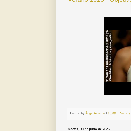
Posted by
Ángel Alonso
at
13:08
No hay
martes, 30 de junio de 2026