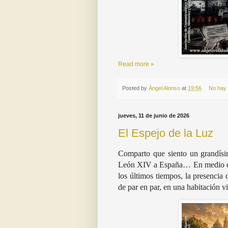
Read more »
Posted by
Ángel Alonso
at
19:56
No hay
jueves, 11 de junio de 2026
El Espejo de la Luz
Comparto que siento un grandísim
León XIV a España… En medio del
los últimos tiempos, la presencia 
de par en par, en una habitación vi