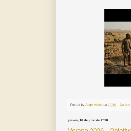
Posted by
Ángel Alonso
at
10:34
No hay
jueves, 16 de julio de 2026
Verano 2026 - Objetiv