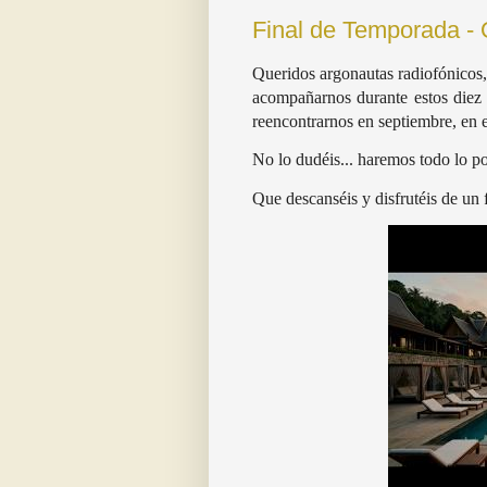
Final de Temporada - 
Queridos argonautas radiofónicos, 
acompañarnos durante estos diez 
reencontrarnos en septiembre, en 
No lo dudéis... haremos todo lo po
Que descanséis y disfrutéis de un 