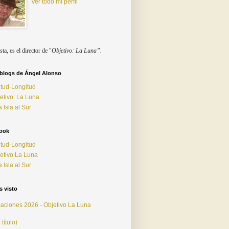
Ver todo mi perfil
sta, es el director de "
Objetivo: La Luna”.
 blogs de Ángel Alonso
itud-Longitud
etivo: La Luna
 Isla al Sur
ook
itud-Longitud
etivo La Luna
 Isla al Sur
 visto
aciones 2026 - Objetivo La Luna
 título)