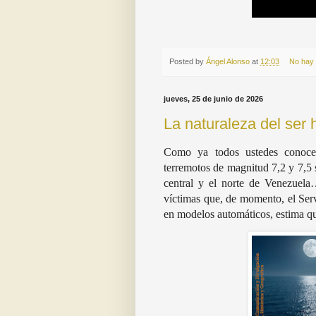
Posted by
Ángel Alonso
at
12:03
No hay
jueves, 25 de junio de 2026
La naturaleza del ser
Como ya todos ustedes conocen
terremotos de magnitud 7,2 y 7,5 s
central y el norte de Venezuel
víctimas que, de momento, el Se
en modelos automáticos, estima qu