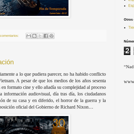
Esp
Otros 
Tie
 comentarios:
Número
2
ación
“Nadi
iamente a lo que pudiera parecer, no ha habido conflicto
Vietnam. A pesar de que los medios de los años sesenta
www.
 en formato cine y ello añadía su complejidad al proceso
 información audiovisual, día tras día, los ciudadanos
ón de su casa y en diferido, el horror de la guerra y la
la posición oficial del Gobierno de Richard Nixon…