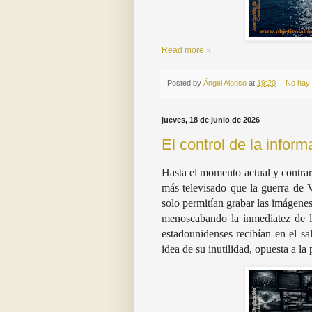
Read more »
Posted by
Ángel Alonso
at
19:20
No hay
jueves, 18 de junio de 2026
El control de la inform
Hasta el momento actual y contrar
más televisado que la guerra de 
solo permitían grabar las imágenes
menoscabando la inmediatez de la
estadounidenses recibían en el sal
idea de su inutilidad, opuesta a 