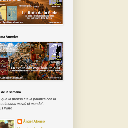
ama Anterior
a de la semana
 que la prensa fue la palanca con la
rquímedes movió el mundo".
us Ward
Ángel Alonso